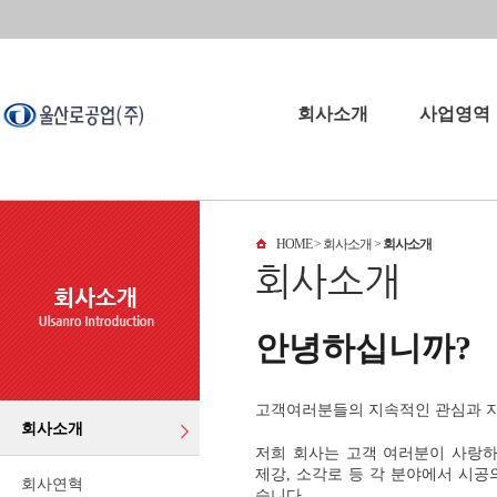
회사소개
사업영역
회사소개
사업영역
HOME
> 회사소개 >
회사소개
회사연혁
오시는길
파트너
안녕하십니까?
고객여러분들의 지속적인 관심과 지
회사소개
저희 회사는 고객 여러분이 사랑하
제강, 소각로 등 각 분야에서 시
회사연혁
습니다.