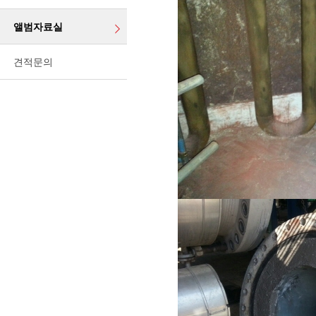
앨범자료실
견적문의