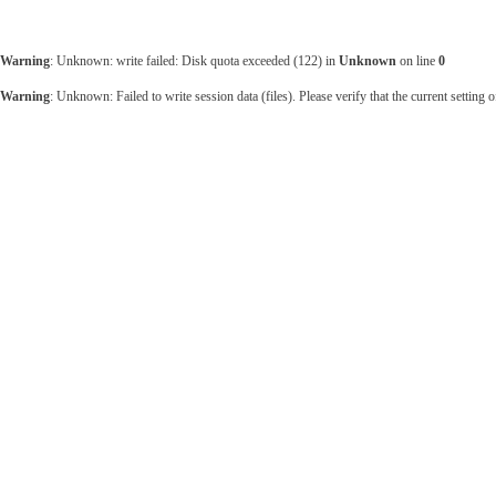
Warning
: Unknown: write failed: Disk quota exceeded (122) in
Unknown
on line
0
Warning
: Unknown: Failed to write session data (files). Please verify that the current setting o