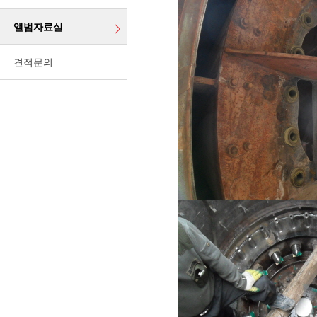
앨범자료실
견적문의