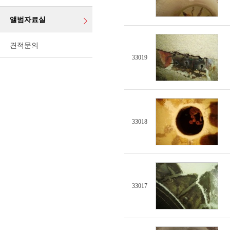
앨범자료실
견적문의
33019
33018
33017