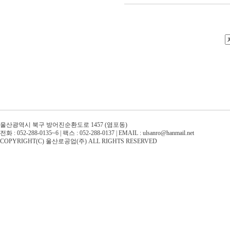
울산광역시 북구 방어진순환도로 1457 (염포동)
전화 : 052-288-0135~6 | 팩스 : 052-288-0137 | EMAIL : ulsanro@hanmail.net
COPYRIGHT(C) 울산로공업(주) ALL RIGHTS RESERVED