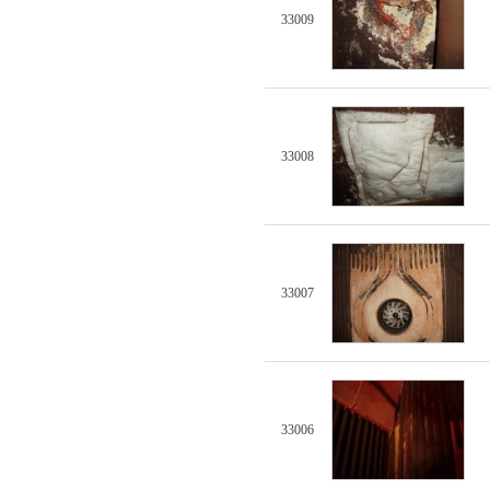
33009
33008
33007
33006