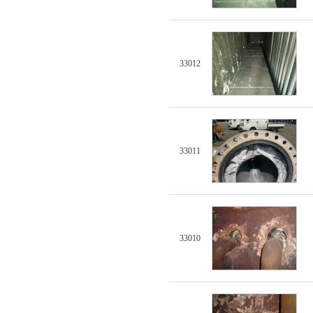
33012
33011
33010